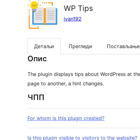
WP Tips
ivan192
Детаљи
Прегледи
Постављање
Опис
The plugin displays tips about WordPress at th
page to another, a hint changes.
ЧПП
For whom is this plugin created?
Is this plugin visible to visitors to the website?