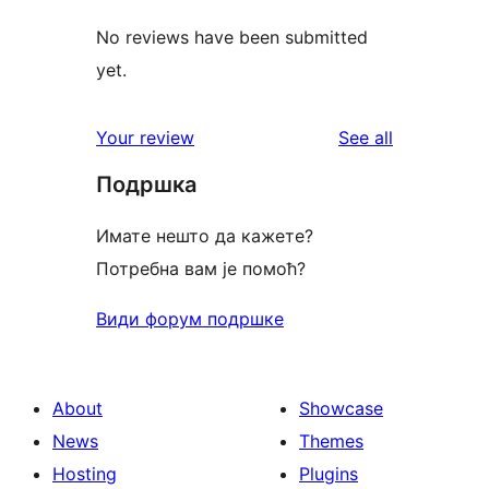
No reviews have been submitted
yet.
reviews
Your review
See all
Подршка
Имате нешто да кажете?
Потребна вам је помоћ?
Види форум подршке
About
Showcase
News
Themes
Hosting
Plugins