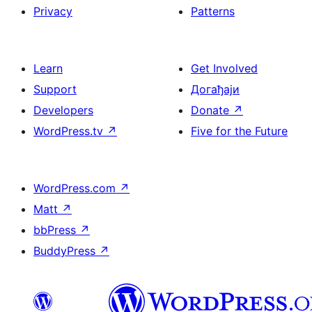
Privacy
Patterns
Learn
Get Involved
Support
Догађаји
Developers
Donate
↗
WordPress.tv
↗
Five for the Future
WordPress.com
↗
Matt
↗
bbPress
↗
BuddyPress
↗