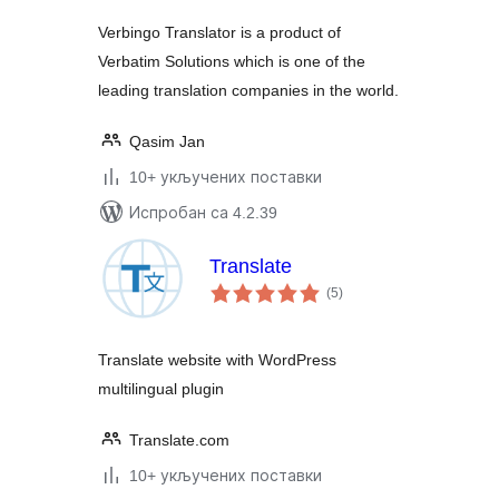
Verbingo Translator is a product of
Verbatim Solutions which is one of the
leading translation companies in the world.
Qasim Jan
10+ укључених поставки
Испробан са 4.2.39
Translate
укупних
(5
)
оцена
Translate website with WordPress
multilingual plugin
Translate.com
10+ укључених поставки