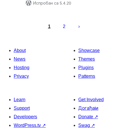
Испробан са 5.4.20
Пагинација
чланака
1
2
About
Showcase
News
Themes
Hosting
Plugins
Privacy
Patterns
Learn
Get Involved
Support
Догађаји
Developers
Donate
↗
WordPress.tv
↗
Swag
↗