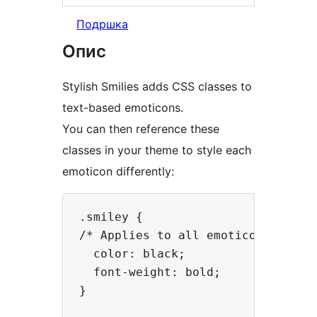
Подршка
Опис
Stylish Smilies adds CSS classes to
text-based emoticons.
You can then reference these
classes in your theme to style each
emoticon differently:
.smiley {

/* Applies to all emoticons */

  color: black;

  font-weight: bold;

}
