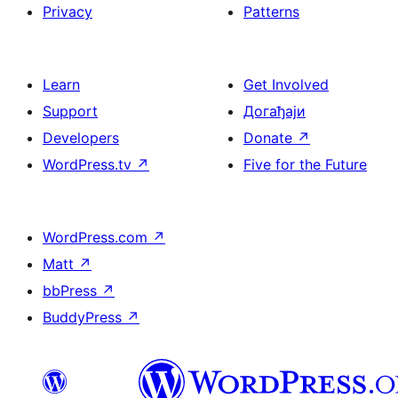
Privacy
Patterns
Learn
Get Involved
Support
Догађаји
Developers
Donate
↗
WordPress.tv
↗
Five for the Future
WordPress.com
↗
Matt
↗
bbPress
↗
BuddyPress
↗