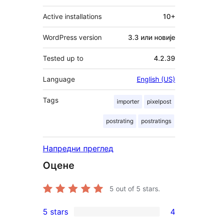
Active installations
10+
WordPress version
3.3 или новије
Tested up to
4.2.39
Language
English (US)
Tags
importer
pixelpost
postrating
postratings
Напредни преглед
Оцене
5
out of 5 stars.
5 stars
4