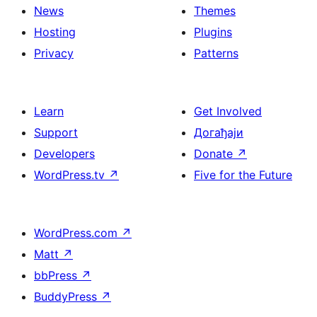
News
Themes
Hosting
Plugins
Privacy
Patterns
Learn
Get Involved
Support
Догађаји
Developers
Donate
↗
WordPress.tv
↗
Five for the Future
WordPress.com
↗
Matt
↗
bbPress
↗
BuddyPress
↗