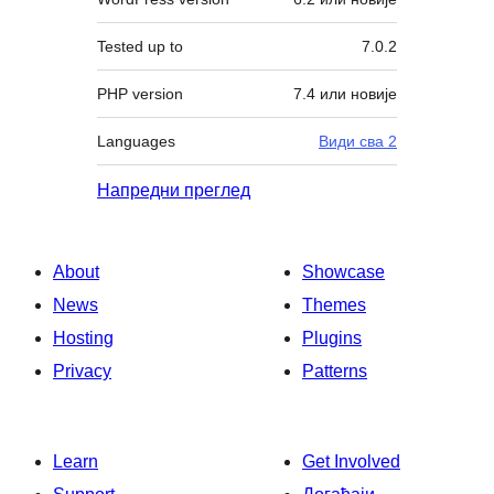
Tested up to
7.0.2
PHP version
7.4 или новије
Languages
Види сва 2
Напредни преглед
About
Showcase
News
Themes
Hosting
Plugins
Privacy
Patterns
Learn
Get Involved