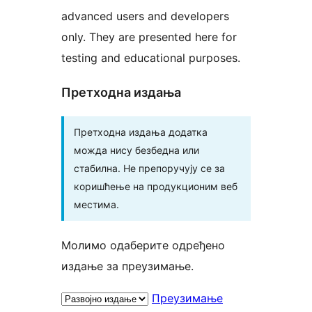
advanced users and developers
only. They are presented here for
testing and educational purposes.
Претходна издања
Претходна издања додатка
можда нису безбедна или
стабилна. Не препоручују се за
коришћење на продукционим веб
местима.
Молимо одаберите одређено
издање за преузимање.
Преузимање