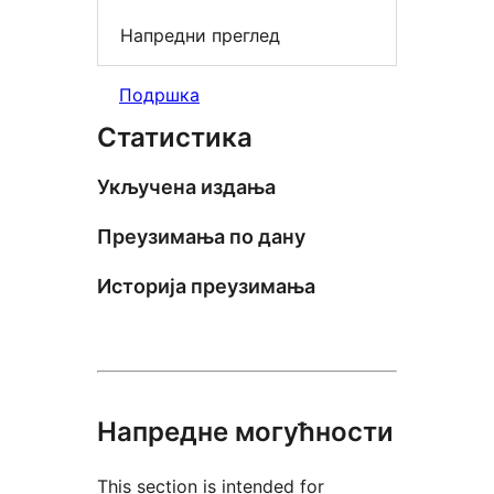
Напредни преглед
Подршка
Статистика
Укључена издања
Преузимања по дану
Историја преузимања
Напредне могућности
This section is intended for