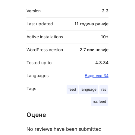
Мета
Version
2.3
Last updated
11 година
раније
Active installations
10+
WordPress version
2.7 или новије
Tested up to
4.3.34
Languages
Види сва 34
Tags
feed
language
rss
rss feed
Оцене
No reviews have been submitted