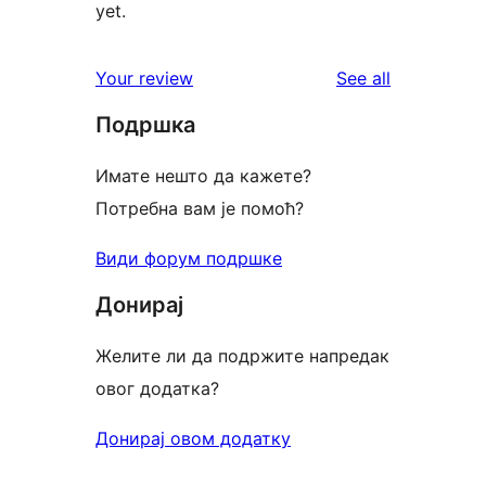
yet.
reviews
Your review
See all
Подршка
Имате нешто да кажете?
Потребна вам је помоћ?
Види форум подршке
Донирај
Желите ли да подржите напредак
овог додатка?
Донирај овом додатку