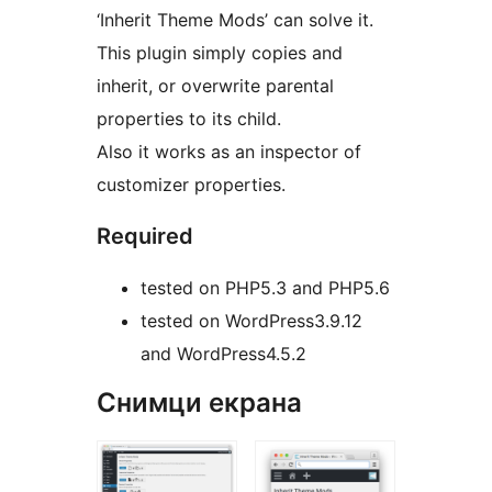
‘Inherit Theme Mods’ can solve it.
This plugin simply copies and
inherit, or overwrite parental
properties to its child.
Also it works as an inspector of
customizer properties.
Required
tested on PHP5.3 and PHP5.6
tested on WordPress3.9.12
and WordPress4.5.2
Снимци екрана