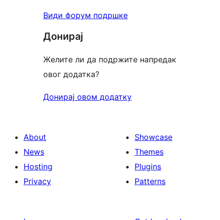
Види форум подршке
Донирај
Желите ли да подржите напредак
овог додатка?
Донирај овом додатку
About
Showcase
News
Themes
Hosting
Plugins
Privacy
Patterns