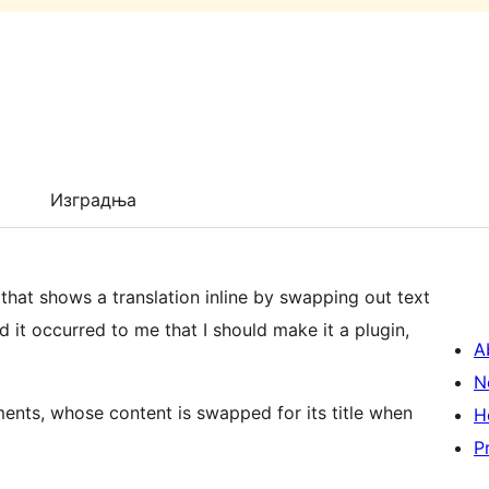
Изградња
that shows a translation inline by swapping out text
nd it occurred to me that I should make it a plugin,
A
N
nts, whose content is swapped for its title when
H
P