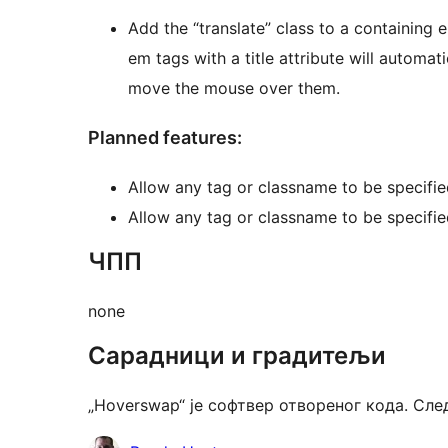
Add the “translate” class to a containing 
em tags with a title attribute will automat
move the mouse over them.
Planned features:
Allow any tag or classname to be specifie
Allow any tag or classname to be specifie
ЧПП
none
Сарадници и градитељи
„Hoverswap“ је софтвер отвореног кода. Сл