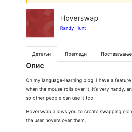
Hoverswap
Randy Hunt
Детаљи
Прегледи
Постављање
Опис
On my language-learning blog, I have a feature 
when the mouse rolls over it. It’s very handy, a
so other people can use it too!
Hoverswap allows you to create swapping eleme
the user hovers over them.