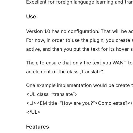
Excellent for foreign language learning and tran
Use
Version 1.0 has no configuration. That will be a
For now, in order to use the plugin, you create
active, and then you put the text for its hover sta
Then, to ensure that only the text you WANT t
an element of the class „translate“.
One example implementation would be create th
<UL class=“translate“>
<LI><EM title=“How are you?“>Como estas?<
</UL>
Features