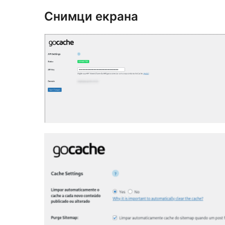
Снимци екрана