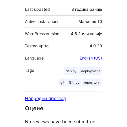
Last updated
8 година
раније
Active installations
Мање од 10
WordPress version
4.8.2 или новије
Tested up to
4.9.29
Language
English (US)
Tags
deploy
deployment
git
Github
repository
Напредни преглед
Оцене
No reviews have been submitted