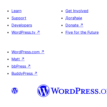
Learn
Get Involved
Support
Догађаји
Developers
Donate
↗
WordPress.tv
↗
Five for the Future
WordPress.com
↗
Matt
↗
bbPress
↗
BuddyPress
↗