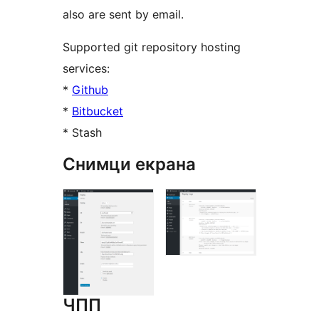
also are sent by email.
Supported git repository hosting
services:
*
Github
*
Bitbucket
* Stash
Снимци екрана
ЧПП