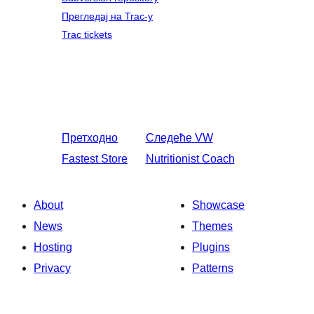
Прегледај на Trac-у
Trac tickets
Претходно
Следеће
VW
Fastest Store
Nutritionist Coach
About
Showcase
News
Themes
Hosting
Plugins
Privacy
Patterns