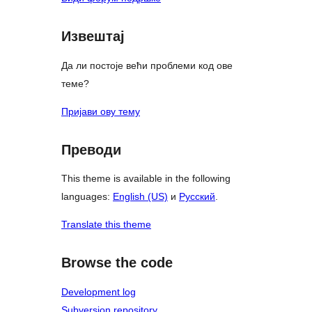
Извештај
Да ли постоје већи проблеми код ове
теме?
Пријави ову тему
Преводи
This theme is available in the following
languages:
English (US)
и
Русский
.
Translate this theme
Browse the code
Development log
Subversion repository