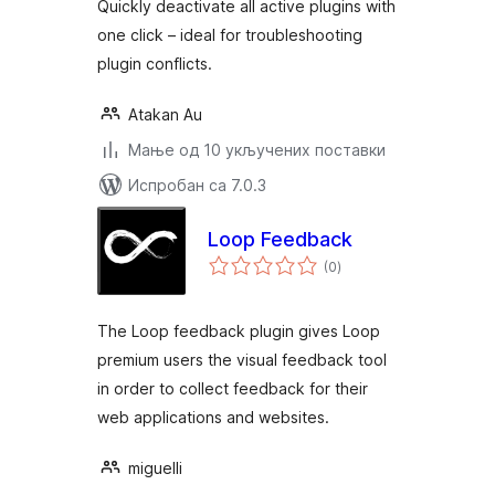
Quickly deactivate all active plugins with
one click – ideal for troubleshooting
plugin conflicts.
Atakan Au
Мање од 10 укључених поставки
Испробан са 7.0.3
Loop Feedback
укупних
(0
)
оцена
The Loop feedback plugin gives Loop
premium users the visual feedback tool
in order to collect feedback for their
web applications and websites.
miguelli