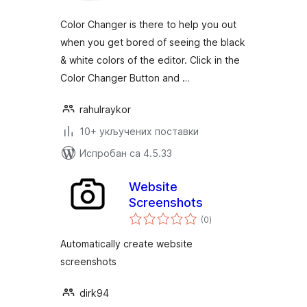
Color Changer is there to help you out
when you get bored of seeing the black
& white colors of the editor. Click in the
Color Changer Button and …
rahulraykor
10+ укључених поставки
Испробан са 4.5.33
Website
Screenshots
укупних
(0
)
оцена
Automatically create website
screenshots
dirk94