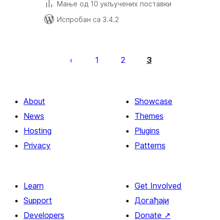
Мање од 10 укључених поставки
Испробан са 3.4.2
Пагинација
чланака
1
2
3
About
Showcase
News
Themes
Hosting
Plugins
Privacy
Patterns
Learn
Get Involved
Support
Догађаји
Developers
Donate
↗