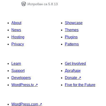
Испробан са 5.8.13
About
Showcase
News
Themes
Hosting
Plugins
Privacy
Patterns
Learn
Get Involved
Support
Догађаји
Developers
Donate
↗
WordPress.tv
↗
Five for the Future
WordPress.com
↗