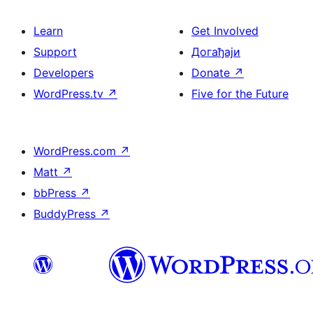
Learn
Get Involved
Support
Догађаји
Developers
Donate
↗
WordPress.tv
↗
Five for the Future
WordPress.com
↗
Matt
↗
bbPress
↗
BuddyPress
↗