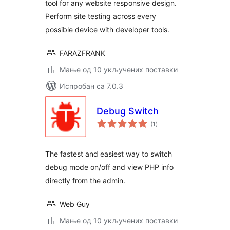
tool for any website responsive design.
Perform site testing across every
possible device with developer tools.
FARAZFRANK
Мање од 10 укључених поставки
Испробан са 7.0.3
Debug Switch
укупних
(1
)
оцена
The fastest and easiest way to switch
debug mode on/off and view PHP info
directly from the admin.
Web Guy
Мање од 10 укључених поставки