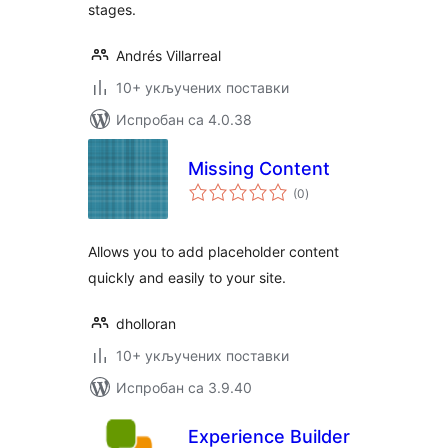
stages.
Andrés Villarreal
10+ укључених поставки
Испробан са 4.0.38
Missing Content
укупних
(0
)
оцена
Allows you to add placeholder content
quickly and easily to your site.
dholloran
10+ укључених поставки
Испробан са 3.9.40
Experience Builder