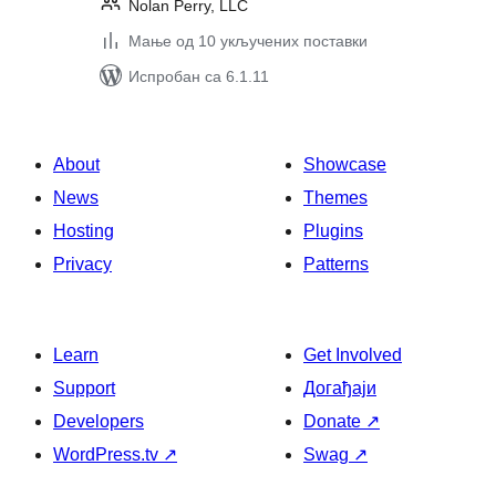
Nolan Perry, LLC
Мање од 10 укључених поставки
Испробан са 6.1.11
About
Showcase
News
Themes
Hosting
Plugins
Privacy
Patterns
Learn
Get Involved
Support
Догађаји
Developers
Donate
↗
WordPress.tv
↗
Swag
↗