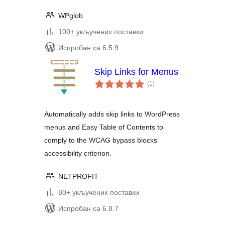
WPglob
100+ укључених поставки
Испробан са 6.5.9
Skip Links for Menus
укупних
(1
)
оцена
Automatically adds skip links to WordPress
menus and Easy Table of Contents to
comply to the WCAG bypass blocks
accessibility criterion.
NETPROFIT
80+ укључених поставки
Испробан са 6.8.7