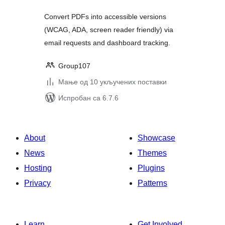
Convert PDFs into accessible versions
(WCAG, ADA, screen reader friendly) via
email requests and dashboard tracking.
Group107
Мање од 10 укључених поставки
Испробан са 6.7.6
About
Showcase
News
Themes
Hosting
Plugins
Privacy
Patterns
Learn
Get Involved