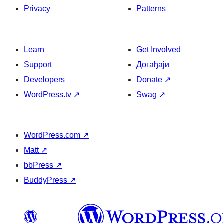
Privacy
Patterns
Learn
Get Involved
Support
Догађаји
Developers
Donate
↗
WordPress.tv
↗
Swag
↗
WordPress.com
↗
Matt
↗
bbPress
↗
BuddyPress
↗