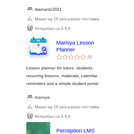
diamanto2011
Мање од 10 укључених поставки
Испробан са 6.9.6
Marivya Lesson
Planner
укупних
(0
)
оцена
Lesson planner for tutors: students,
recurring lessons, materials, calendar,
reminders and a simple student portal.
marivya
Мање од 10 укључених поставки
Испробан са 6.9.6
Perception LMS