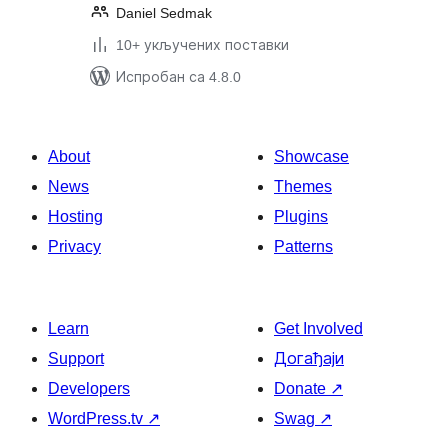
Daniel Sedmak
10+ укључених поставки
Испробан са 4.8.0
About
Showcase
News
Themes
Hosting
Plugins
Privacy
Patterns
Learn
Get Involved
Support
Догађаји
Developers
Donate
↗
WordPress.tv
↗
Swag
↗