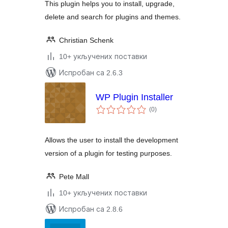
This plugin helps you to install, upgrade,
delete and search for plugins and themes.
Christian Schenk
10+ укључених поставки
Испробан са 2.6.3
WP Plugin Installer
укупних
(0
)
оцена
Allows the user to install the development
version of a plugin for testing purposes.
Pete Mall
10+ укључених поставки
Испробан са 2.8.6