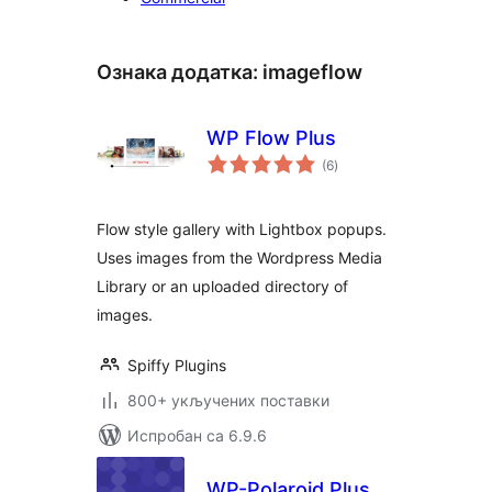
Ознака додатка:
imageflow
WP Flow Plus
укупних
(6
)
оцена
Flow style gallery with Lightbox popups.
Uses images from the Wordpress Media
Library or an uploaded directory of
images.
Spiffy Plugins
800+ укључених поставки
Испробан са 6.9.6
WP-Polaroid Plus