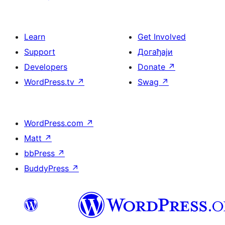
Learn
Get Involved
Support
Догађаји
Developers
Donate
↗
WordPress.tv
↗
Swag
↗
WordPress.com
↗
Matt
↗
bbPress
↗
BuddyPress
↗