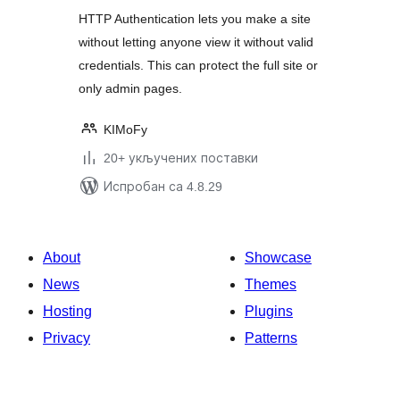
HTTP Authentication lets you make a site
without letting anyone view it without valid
credentials. This can protect the full site or
only admin pages.
KIMoFy
20+ укључених поставки
Испробан са 4.8.29
About
Showcase
News
Themes
Hosting
Plugins
Privacy
Patterns