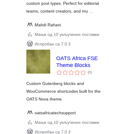
custom post types. Perfect for editorial
teams, content creators, and mu …
Mahdi Rahani
Мање од 10 укључених поставки
Испробан са 7.0.3
OATS Africa FSE
Theme Blocks
укупних
(0
)
оцена
Custom Gutenberg blocks and
WooCommerce shortcodes built for the
OATS Nova theme.
oatsafricatechsupport
Мање од 10 укључених поставки
Испробан са 7.0.3