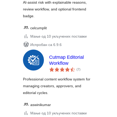
AI-assist risk with explainable reasons,
review workflow, and optional frontend
badge.
celcumplit
Мање од 10 укључених поставки
Испробан са 6.9.6
Cutmap Editorial
Workflow
укупних
(7
)
оцена
Professional content workflow system for
managing creators, approvers, and
editorial cycles.
aswinikumar
Мање од 10 укључених поставки