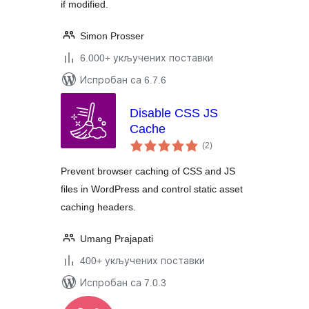
if modified.
Simon Prosser
6.000+ укључених поставки
Испробан са 6.7.6
Disable CSS JS
Cache
укупних
(2
)
оцена
Prevent browser caching of CSS and JS
files in WordPress and control static asset
caching headers.
Umang Prajapati
400+ укључених поставки
Испробан са 7.0.3