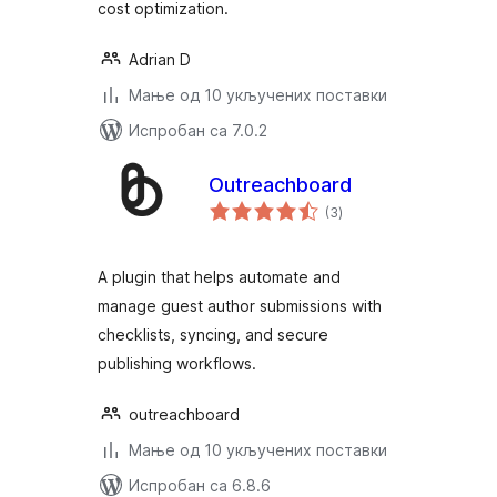
cost optimization.
Adrian D
Мање од 10 укључених поставки
Испробан са 7.0.2
Outreachboard
укупних
(3
)
оцена
A plugin that helps automate and
manage guest author submissions with
checklists, syncing, and secure
publishing workflows.
outreachboard
Мање од 10 укључених поставки
Испробан са 6.8.6