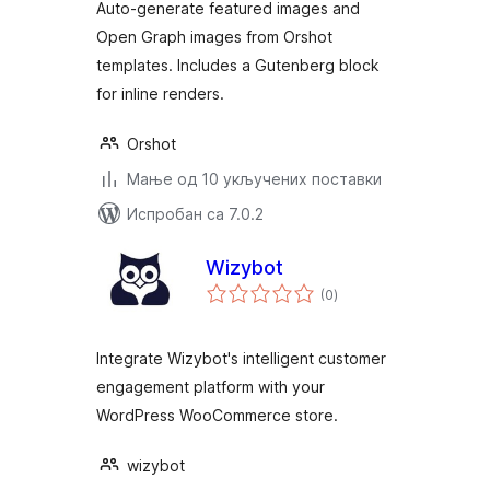
Auto-generate featured images and
Open Graph images from Orshot
templates. Includes a Gutenberg block
for inline renders.
Orshot
Мање од 10 укључених поставки
Испробан са 7.0.2
Wizybot
укупних
(0
)
оцена
Integrate Wizybot's intelligent customer
engagement platform with your
WordPress WooCommerce store.
wizybot