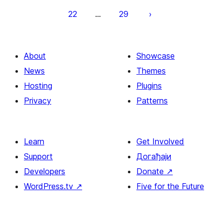
22
29
…
About
Showcase
News
Themes
Hosting
Plugins
Privacy
Patterns
Learn
Get Involved
Support
Догађаји
Developers
Donate
↗
WordPress.tv
↗
Five for the Future