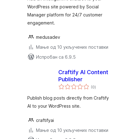
WordPress site powered by Social
Manager platform for 24/7 customer
engagement.
medusadev
Мање од 10 укључених поставки
Испробан са 6.9.5
Craftify AI Content
Publisher
укупних
(0
)
оцена
Publish blog posts directly from Craftify
AI to your WordPress site.
craftifyai
Мање од 10 укључених поставки