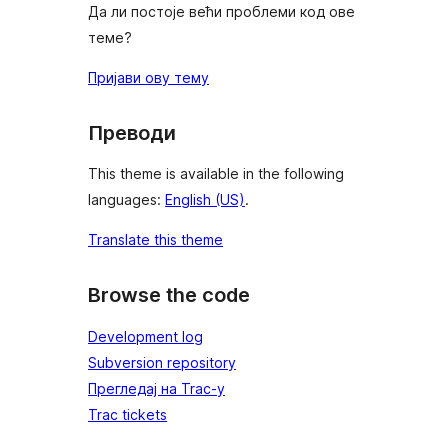
Да ли постоје већи проблеми код ове
теме?
Пријави ову тему
Преводи
This theme is available in the following
languages:
English (US)
.
Translate this theme
Browse the code
Development log
Subversion repository
Прегледај на Trac-у
Trac tickets