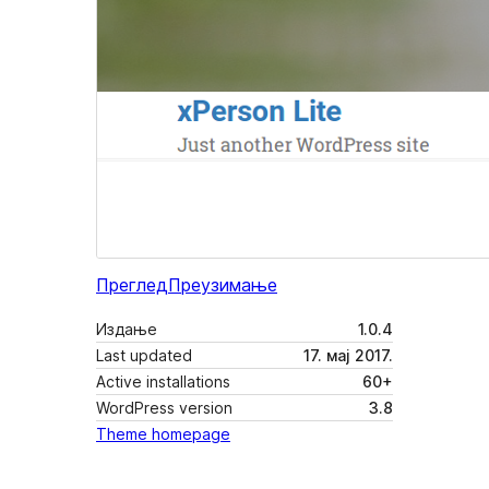
Преглед
Преузимање
Издање
1.0.4
Last updated
17. мај 2017.
Active installations
60+
WordPress version
3.8
Theme homepage