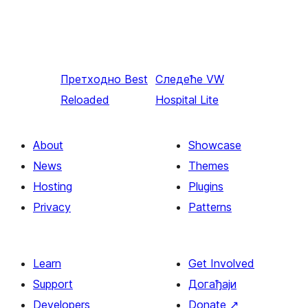
Претходно
Best
Следеће
VW
Reloaded
Hospital Lite
About
Showcase
News
Themes
Hosting
Plugins
Privacy
Patterns
Learn
Get Involved
Support
Догађаји
Developers
Donate
↗