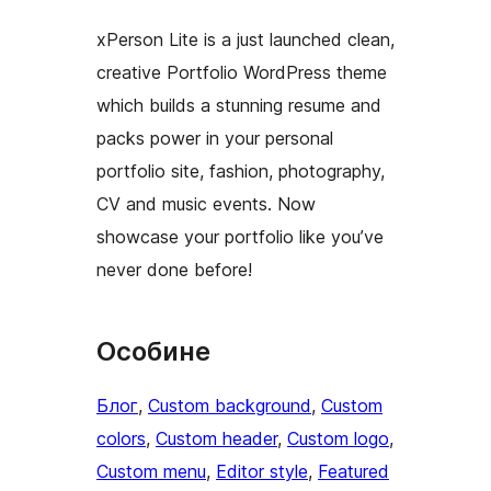
xPerson Lite is a just launched clean,
creative Portfolio WordPress theme
which builds a stunning resume and
packs power in your personal
portfolio site, fashion, photography,
CV and music events. Now
showcase your portfolio like you’ve
never done before!
Особине
Блог
, 
Custom background
, 
Custom
colors
, 
Custom header
, 
Custom logo
, 
Custom menu
, 
Editor style
, 
Featured