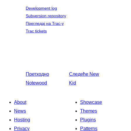
Development log
Subversion repository
Прегледај на Trac-у
Trac tickets
Претходно
Следеће
New
Notewood
Kid
About
Showcase
News
Themes
Hosting
Plugins
Privacy
Patterns