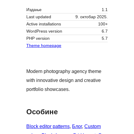
Издање
1.1
Last updated
9. октобар 2025.
Active installations
100+
WordPress version
6.7
PHP version
5.7
Theme homepage
Modern photography agency theme
with innovative design and creative
portfolio showcases.
Особине
Block editor patterns
, 
Блог
, 
Custom