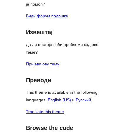
је помоћ?
Види форум подршке
Извештај
Да ли постоје већи проблеми код ове
теме?
Пријави ову тему
Преводи
This theme is available in the following
languages:
English (US)
и
Русский
.
Translate this theme
Browse the code