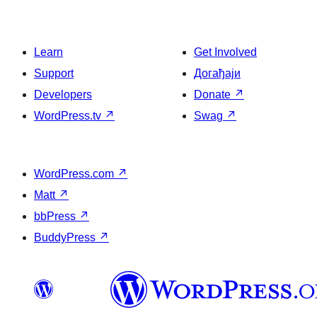
Learn
Get Involved
Support
Догађаји
Developers
Donate
↗
WordPress.tv
↗
Swag
↗
WordPress.com
↗
Matt
↗
bbPress
↗
BuddyPress
↗