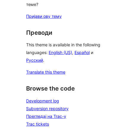
теме?
Пријави ову тему
Преводи
This theme is available in the following
languages:
English (US)
,
Español
и
Русский
.
Translate this theme
Browse the code
Development log
Subversion repository
Прегледај на Trac-у
Trac tickets