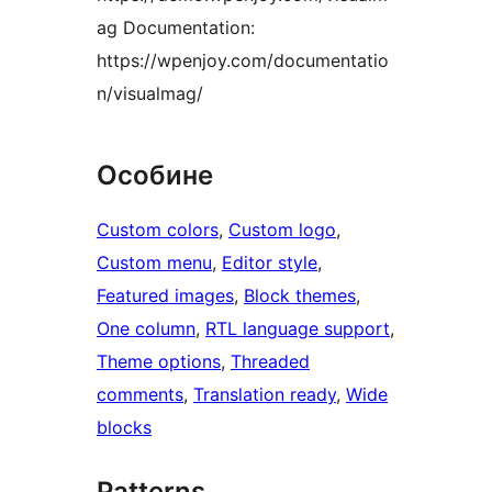
ag Documentation:
https://wpenjoy.com/documentatio
n/visualmag/
Особине
Custom colors
, 
Custom logo
, 
Custom menu
, 
Editor style
, 
Featured images
, 
Block themes
, 
One column
, 
RTL language support
, 
Theme options
, 
Threaded
comments
, 
Translation ready
, 
Wide
blocks
Patterns