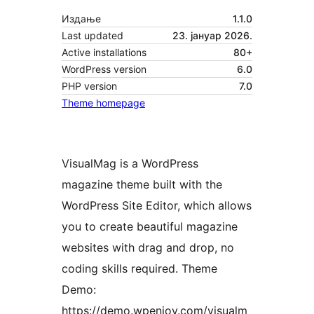
Издање
1.1.0
Last updated
23. јануар 2026.
Active installations
80+
WordPress version
6.0
PHP version
7.0
Theme homepage
VisualMag is a WordPress
magazine theme built with the
WordPress Site Editor, which allows
you to create beautiful magazine
websites with drag and drop, no
coding skills required. Theme
Demo:
https://demo.wpenjoy.com/visualm