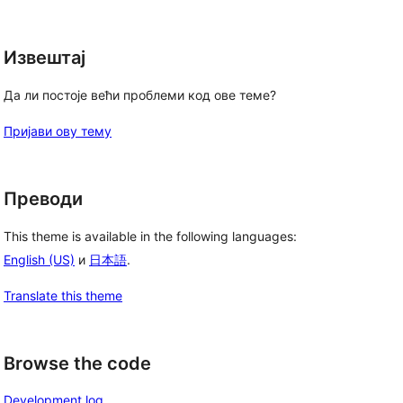
Извештај
Да ли постоје већи проблеми код ове теме?
Пријави ову тему
Преводи
This theme is available in the following languages:
English (US)
и
日本語
.
Translate this theme
Browse the code
Development log