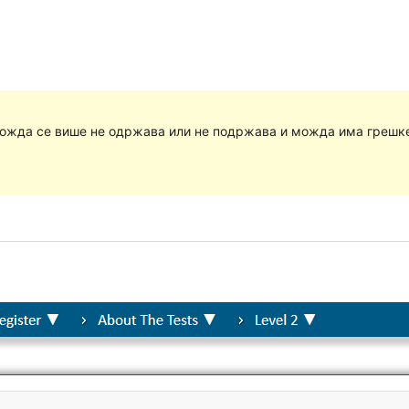
Можда се више не одржава или не подржава и можда има грешке 