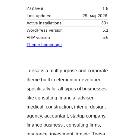
Издање
1.5
Last updated
29. мај 2026.
Active installations
30+
WordPress version
5.1
PHP version
5.6
Theme homepage
Teesa is a multipurpose and corporate
theme built in elementor developed
specifically for all types of businesses
like consulting financial adviser,
medical, construction, interior design,
agency, accountant, startup company,
finance business , consulting firms,
insurance, investment firm etc. Teesa