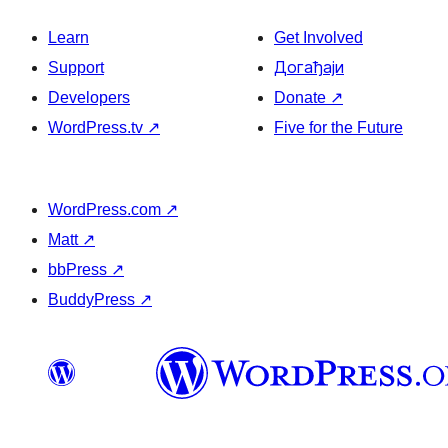
Learn
Get Involved
Support
Догађаји
Developers
Donate
↗
WordPress.tv
↗
Five for the Future
WordPress.com
↗
Matt
↗
bbPress
↗
BuddyPress
↗