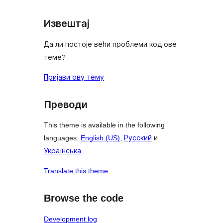
Извештај
Да ли постоје већи проблеми код ове
теме?
Пријави ову тему
Преводи
This theme is available in the following
languages:
English (US)
,
Русский
и
Українська
.
Translate this theme
Browse the code
Development log