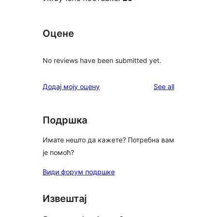
Оцене
No reviews have been submitted yet.
reviews
Додај моју оцену
See all
Подршка
Имате нешто да кажете? Потребна вам
је помоћ?
Види форум подршке
Извештај