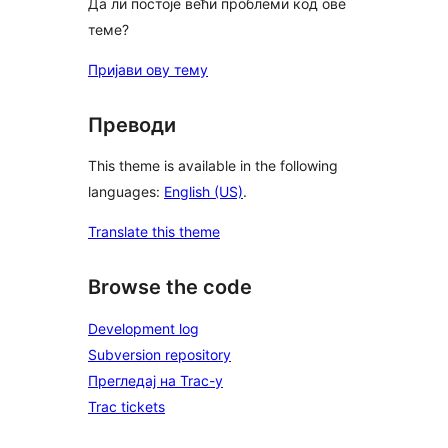
Да ли постоје већи проблеми код ове
теме?
Пријави ову тему
Преводи
This theme is available in the following
languages:
English (US)
.
Translate this theme
Browse the code
Development log
Subversion repository
Прегледај на Trac-у
Trac tickets