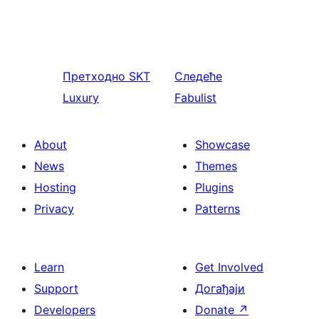
Претходно
SKT
Следеће
Luxury
Fabulist
About
Showcase
News
Themes
Hosting
Plugins
Privacy
Patterns
Learn
Get Involved
Support
Догађаји
Developers
Donate
↗