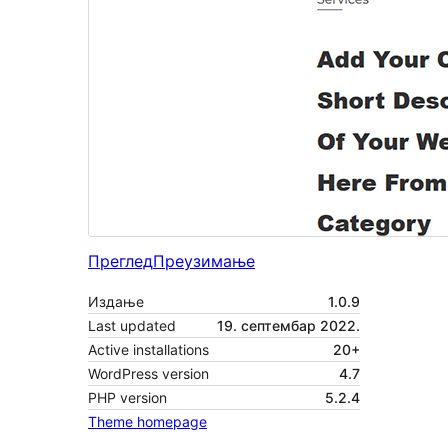
Преглед
Преузимање
Издање
1.0.9
Last updated
19. септембар 2022.
Active installations
20+
WordPress version
4.7
PHP version
5.2.4
Theme homepage