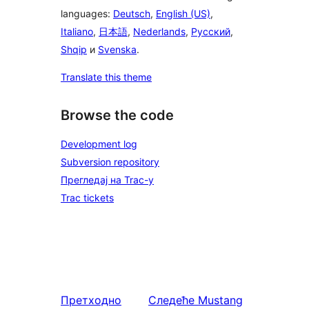
languages:
Deutsch
,
English (US)
,
Italiano
,
日本語
,
Nederlands
,
Русский
,
Shqip
и
Svenska
.
Translate this theme
Browse the code
Development log
Subversion repository
Прегледај на Trac-у
Trac tickets
Претходно
Следеће
Mustang