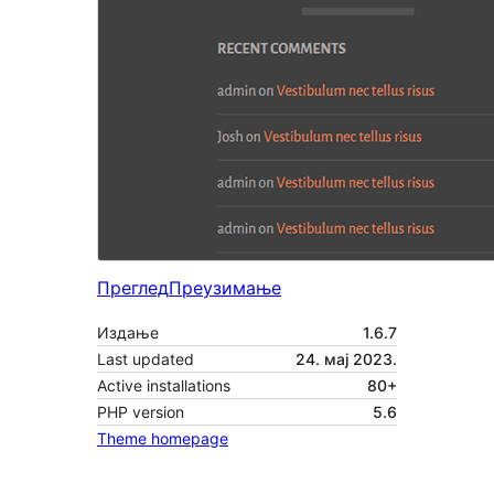
Преглед
Преузимање
Издање
1.6.7
Last updated
24. мај 2023.
Active installations
80+
PHP version
5.6
Theme homepage