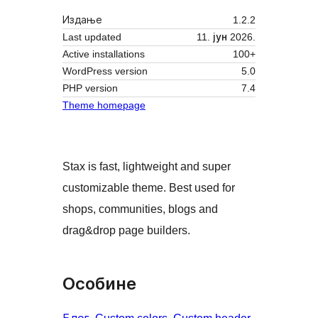
Издање
1.2.2
Last updated
11. јун 2026.
Active installations
100+
WordPress version
5.0
PHP version
7.4
Theme homepage
Stax is fast, lightweight and super
customizable theme. Best used for
shops, communities, blogs and
drag&drop page builders.
Особине