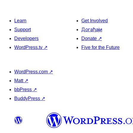
Learn
Get Involved
Support
Догађаји
Developers
Donate
↗
WordPress.tv
↗
Five for the Future
WordPress.com
↗
Matt
↗
bbPress
↗
BuddyPress
↗