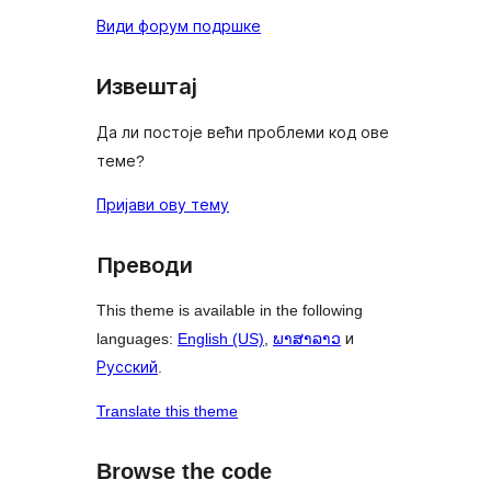
Види форум подршке
Извештај
Да ли постоје већи проблеми код ове
теме?
Пријави ову тему
Преводи
This theme is available in the following
languages:
English (US)
,
ພາສາລາວ
и
Русский
.
Translate this theme
Browse the code