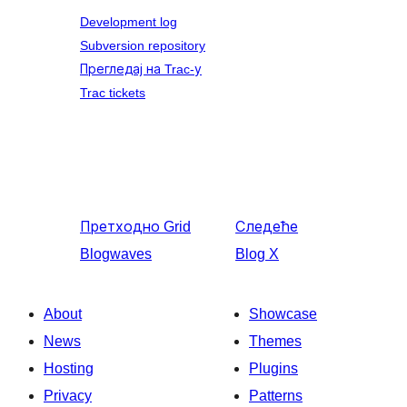
Development log
Subversion repository
Прегледај на Trac-у
Trac tickets
Претходно
Grid
Следеће
Blogwaves
Blog X
About
Showcase
News
Themes
Hosting
Plugins
Privacy
Patterns