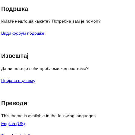
Подршка
Имате нешто да кажете? Потребна вам је помоћ?
Види форум подршке
Извештај
Да ли постоје већи проблеми код ове теме?
Пријави ову тему
Преводи
This theme is available in the following languages:
English (US)
.