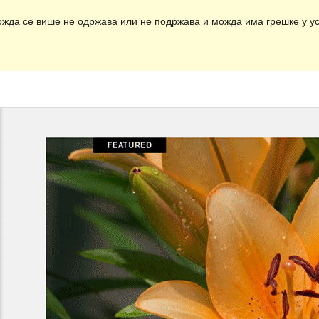
ожда се више не одржава или не подржава и можда има грешке у ус