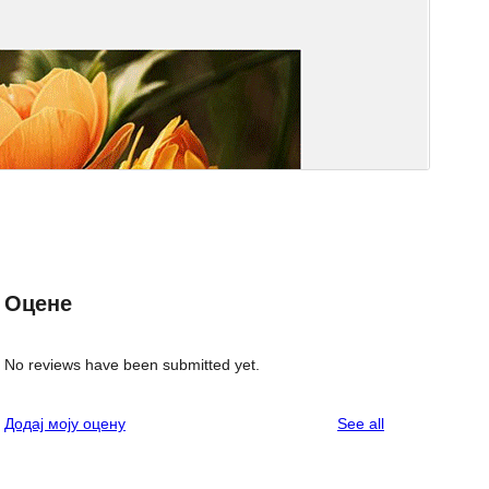
Оцене
No reviews have been submitted yet.
reviews
Додај моју оцену
See all