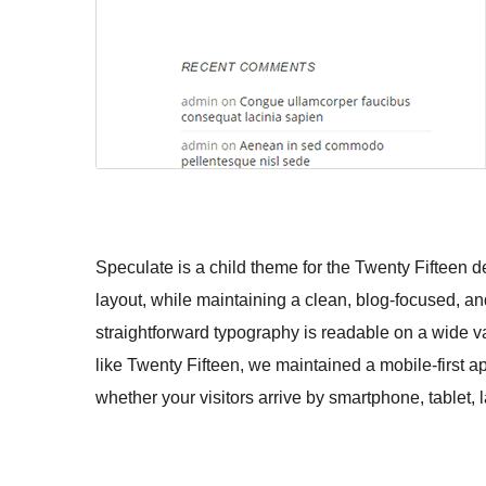
Speculate is a child theme for the Twenty Fifteen 
layout, while maintaining a clean, blog-focused, and
straightforward typography is readable on a wide va
like Twenty Fifteen, we maintained a mobile-first 
whether your visitors arrive by smartphone, tablet, 