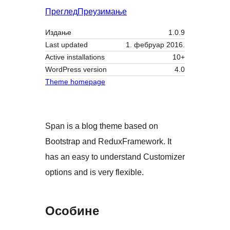
Преглед
Преузимање
Издање
1.0.9
Last updated
1. фебруар 2016.
Active installations
10+
WordPress version
4.0
Theme homepage
Span is a blog theme based on
Bootstrap and ReduxFramework. It
has an easy to understand Customizer
options and is very flexible.
Особине