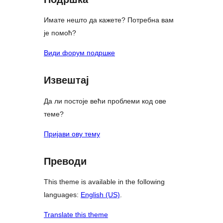
Имате нешто да кажете? Потребна вам
је помоћ?
Види форум подршке
Извештај
Да ли постоје већи проблеми код ове
теме?
Пријави ову тему
Преводи
This theme is available in the following
languages:
English (US)
.
Translate this theme