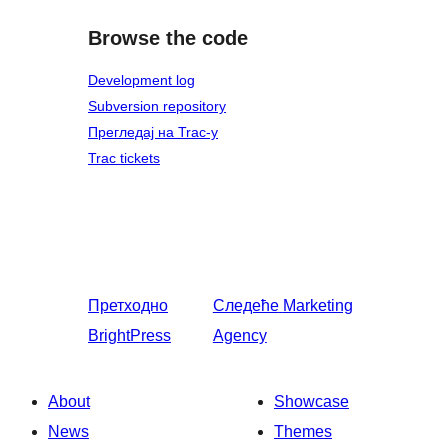
Browse the code
Development log
Subversion repository
Прегледај на Trac-у
Trac tickets
Претходно
Следеће
Marketing
BrightPress
Agency
About
Showcase
News
Themes