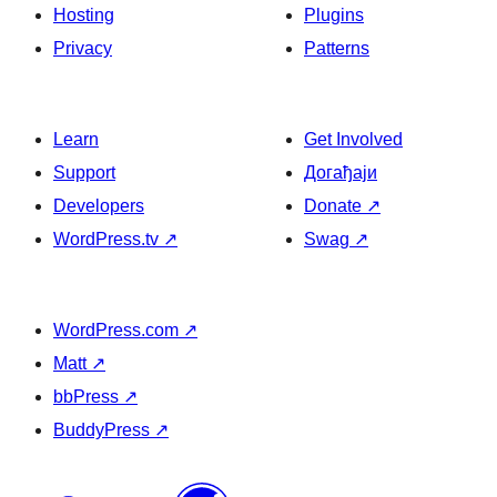
Hosting
Plugins
Privacy
Patterns
Learn
Get Involved
Support
Догађаји
Developers
Donate
↗
WordPress.tv
↗
Swag
↗
WordPress.com
↗
Matt
↗
bbPress
↗
BuddyPress
↗