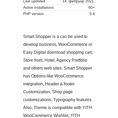
Last updated
14. фебруар 2021.
Active installations
60+
PHP version
5.6
Smart Shopper is a can be used to
develop business, WooCommerce or
Easy Digital download shopping cart,
Store front, Hotel, Agency Portfolio
and others web sites. Smart Shopper
has Options like WooCommerce
integration, Header & footer
Customization, Shop page
customizations, Typography features.
Also, Theme is compatible with YITH
WooCommerce Wishlist, YITH