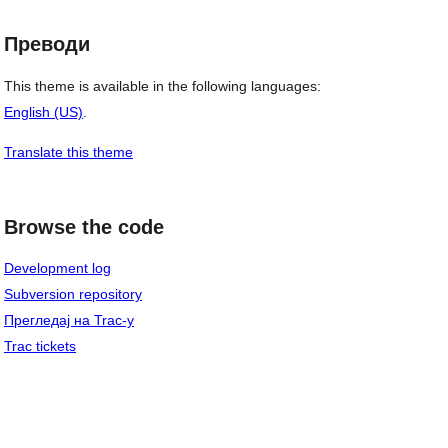
Преводи
This theme is available in the following languages:
English (US)
.
Translate this theme
Browse the code
Development log
Subversion repository
Прегледај на Trac-у
Trac tickets