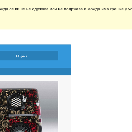
ожда се више не одржава или не подржава и можда има грешке у ус