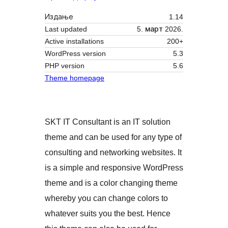
Издање
1.14
Last updated
5. март 2026.
Active installations
200+
WordPress version
5.3
PHP version
5.6
Theme homepage
SKT IT Consultant is an IT solution
theme and can be used for any type of
consulting and networking websites. It
is a simple and responsive WordPress
theme and is a color changing theme
whereby you can change colors to
whatever suits you the best. Hence