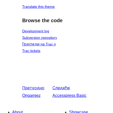
Translate this theme
Browse the code
Development log
Subversion repository
Прегледај на Trac-у
Trac tickets
Претходно
Следеће
Origamiez
Accesspress Basic
About
Showcase