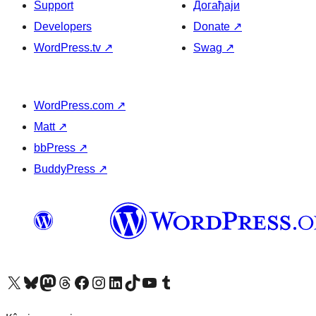
Support
Догађаји
Developers
Donate
↗
WordPress.tv
↗
Swag
↗
WordPress.com
↗
Matt
↗
bbPress
↗
BuddyPress
↗
Visit our X (formerly Twitter) account
Посетите наш Bluesky налог
Visit our Mastodon account
Посетите наш налог на Threads-у
Visit our Facebook page
Посетите наш Инстаграм налог
Visit our LinkedIn account
Посетите наш TikTok налог
Visit our YouTube channel
Посетите наш Tumblr налог