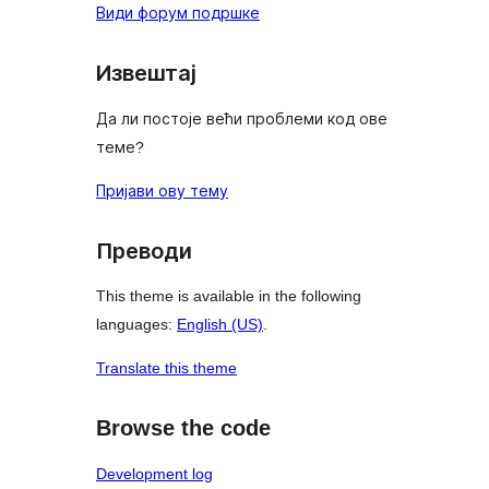
Види форум подршке
Извештај
Да ли постоје већи проблеми код ове
теме?
Пријави ову тему
Преводи
This theme is available in the following
languages:
English (US)
.
Translate this theme
Browse the code
Development log