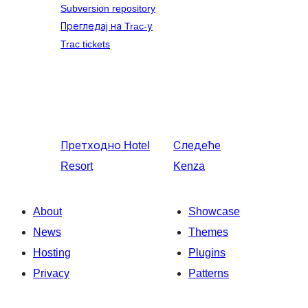
Subversion repository
Прегледај на Trac-у
Trac tickets
Претходно
Hotel
Следеће
Resort
Kenza
About
Showcase
News
Themes
Hosting
Plugins
Privacy
Patterns