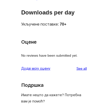
Downloads per day
Укључене поставке:
70+
Оцене
No reviews have been submitted yet.
reviews
Додај моју оцену
See all
Подршка
Имате нешто да кажете? Потребна
вам је помоћ?