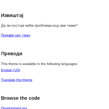
Извештај
Да ли постоје већи проблеми код ове теме?
Пријави ову тему
Преводи
This theme is available in the following languages:
English (US)
.
Translate this theme
Browse the code
Development log