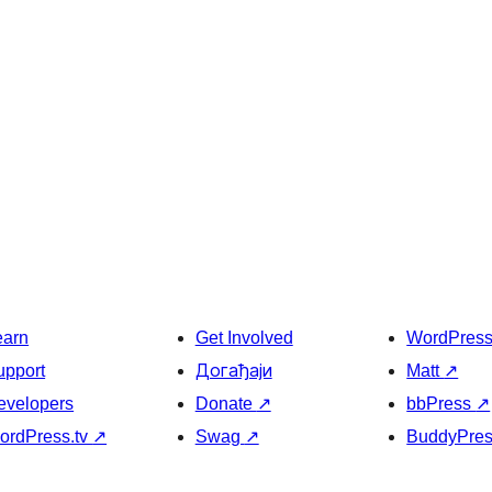
earn
Get Involved
WordPres
upport
Догађаји
Matt
↗
evelopers
Donate
↗
bbPress
↗
ordPress.tv
↗
Swag
↗
BuddyPre