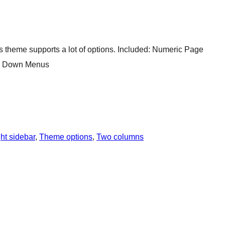
 theme supports a lot of options. Included: Numeric Page
rop Down Menus
ht sidebar
, 
Theme options
, 
Two columns