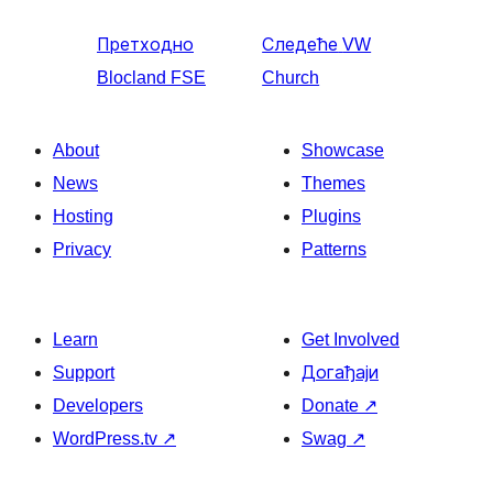
Претходно
Следеће
VW
Blocland FSE
Church
About
Showcase
News
Themes
Hosting
Plugins
Privacy
Patterns
Learn
Get Involved
Support
Догађаји
Developers
Donate
↗
WordPress.tv
↗
Swag
↗