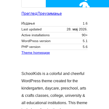
Преглед
Преузимање
Издање
1.6
Last updated
28. мај 2026.
Active installations
90+
WordPress version
5.1
PHP version
5.6
Theme homepage
SchoolKids is a colorful and cheerful
WordPress theme created for the
kindergarten, daycare, preschool, arts
& crafts classes, college, university &
all educational institutions. This theme