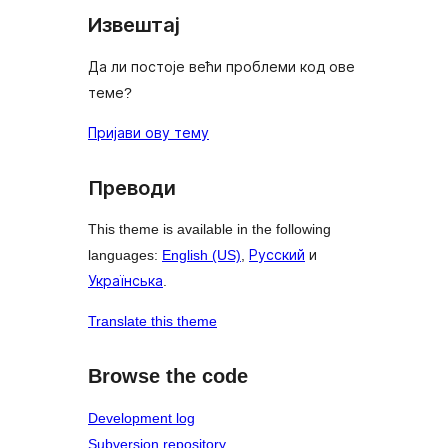
Извештај
Да ли постоје већи проблеми код ове
теме?
Пријави ову тему
Преводи
This theme is available in the following
languages:
English (US)
,
Русский
и
Українська
.
Translate this theme
Browse the code
Development log
Subversion repository