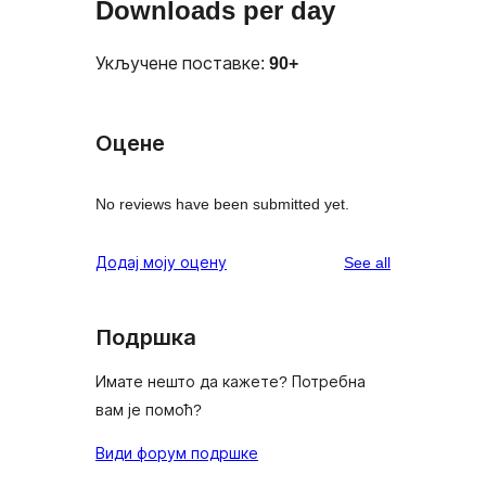
Downloads per day
Укључене поставке:
90+
Оцене
No reviews have been submitted yet.
reviews
Додај моју оцену
See all
Подршка
Имате нешто да кажете? Потребна
вам је помоћ?
Види форум подршке