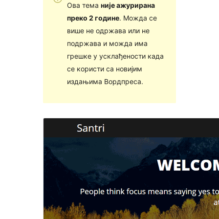
Ова тема
није ажурирана
преко 2 године
. Можда се
више не одржава или не
подржава и можда има
грешке у усклађености када
се користи са новијим
издањима Вордпреса.