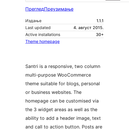
Преглед
Преузимање
Издање
1.1.1
Last updated
4. август 2015.
Active installations
30+
Theme homepage
Santri is a responsive, two column
multi-purpose WooCommerce
theme suitable for blogs, personal
or business websites. The
homepage can be customised via
the 3 widget areas as well as the
ability to add a header image, text
and call to action button. Posts are