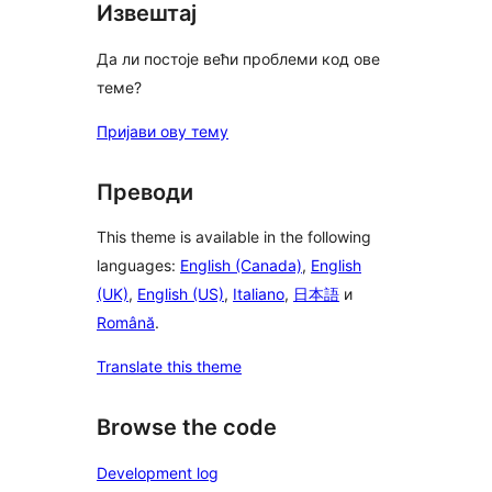
Извештај
Да ли постоје већи проблеми код ове
теме?
Пријави ову тему
Преводи
This theme is available in the following
languages:
English (Canada)
,
English
(UK)
,
English (US)
,
Italiano
,
日本語
и
Română
.
Translate this theme
Browse the code
Development log