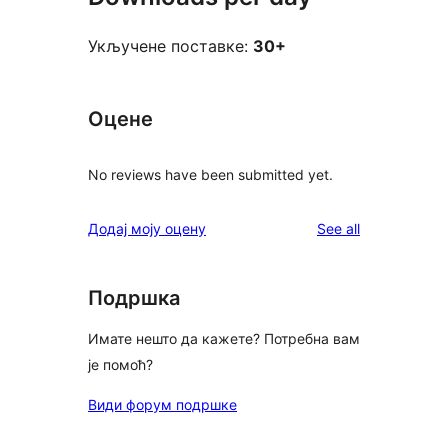
Укључене поставке:
30+
Оцене
No reviews have been submitted yet.
reviews
Додај моју оцену
See all
Подршка
Имате нешто да кажете? Потребна вам
је помоћ?
Види форум подршке