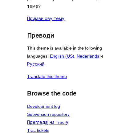
теме?
Пријави ову тему
Преводи
This theme is available in the following
languages:
English (US)
,
Nederlands
и
Русский
.
Translate this theme
Browse the code
Development log
Subversion repository
Прегледај на Trac-у
Trac tickets