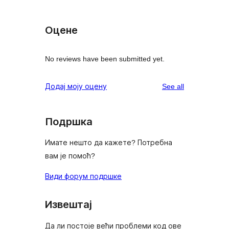
Оцене
No reviews have been submitted yet.
reviews
Додај моју оцену
See all
Подршка
Имате нешто да кажете? Потребна
вам је помоћ?
Види форум подршке
Извештај
Да ли постоје већи проблеми код ове