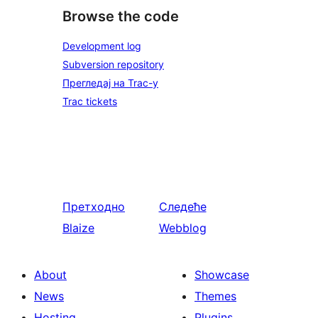
Browse the code
Development log
Subversion repository
Прегледај на Trac-у
Trac tickets
Претходно
Следеће
Blaize
Webblog
About
Showcase
News
Themes
Hosting
Plugins