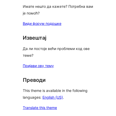
Имате нешто да кажете? Потребна вам
је помоћ?
Види форум подршке
Извештај
Да ли постоје већи проблеми код ове
теме?
Пријави ову тему
Преводи
This theme is available in the following
languages:
English (US)
.
Translate this theme