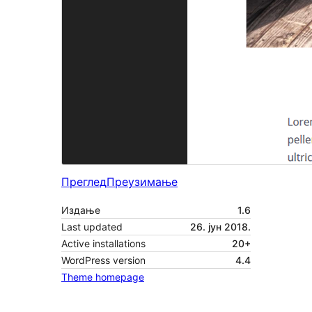
Преглед
Преузимање
Издање
1.6
Last updated
26. јун 2018.
Active installations
20+
WordPress version
4.4
Theme homepage