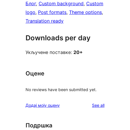
Блог
, 
Custom background
, 
Custom
logo
, 
Post formats
, 
Theme options
, 
Translation ready
Downloads per day
Укључене поставке:
20+
Оцене
No reviews have been submitted yet.
reviews
Додај моју оцену
See all
Подршка