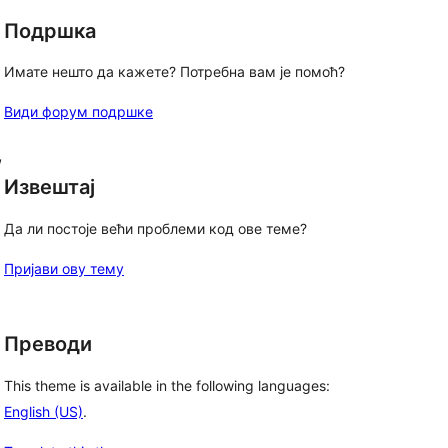
Подршка
Имате нешто да кажете? Потребна вам је помоћ?
Види форум подршке
, 
Извештај
Да ли постоје већи проблеми код ове теме?
Пријави ову тему
Преводи
This theme is available in the following languages:
English (US)
.