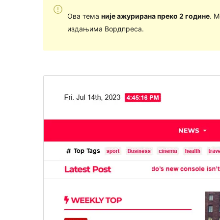
Ова тема
није ажурирана преко 2 године
. 
издањима Вордпреса.