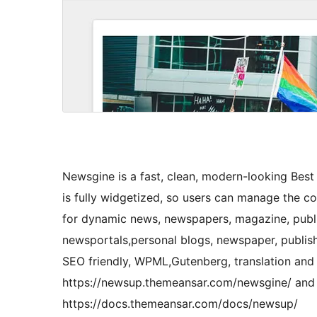
Newsgine is a fast, clean, modern-looking Be
is fully widgetized, so users can manage the c
for dynamic news, newspapers, magazine, publi
newsportals,personal blogs, newspaper, publish
SEO friendly, WPML,Gutenberg, translation and 
https://newsup.themeansar.com/newsgine/ and
https://docs.themeansar.com/docs/newsup/