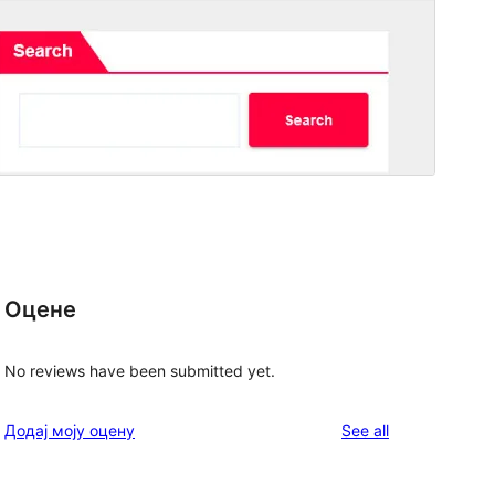
Оцене
No reviews have been submitted yet.
reviews
Додај моју оцену
See all