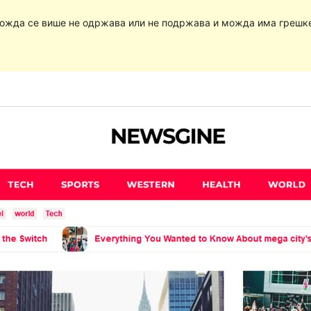
Можда се више не одржава или не подржава и можда има грешке 