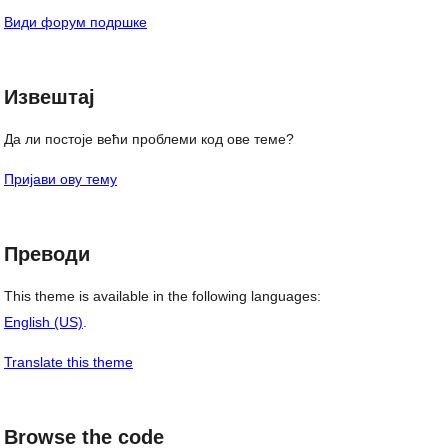
Види форум подршке
Извештај
Да ли постоје већи проблеми код ове теме?
Пријави ову тему
Преводи
This theme is available in the following languages:
English (US)
.
Translate this theme
Browse the code