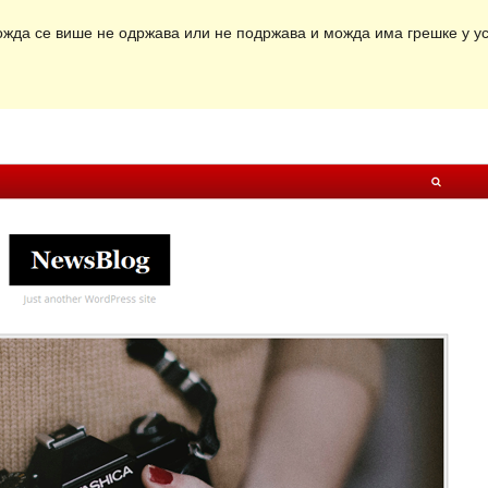
ожда се више не одржава или не подржава и можда има грешке у ус