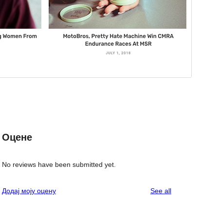
Оцене
No reviews have been submitted yet.
reviews
Додај моју оцену
See all