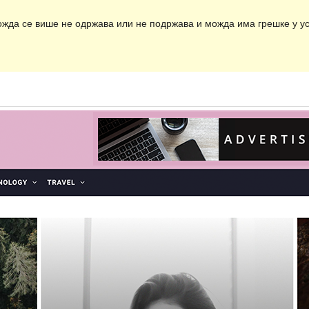
ожда се више не одржава или не подржава и можда има грешке у ус