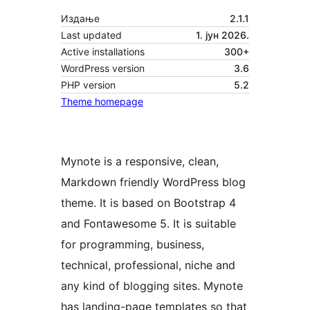
Издање
2.1.1
Last updated
1. јун 2026.
Active installations
300+
WordPress version
3.6
PHP version
5.2
Theme homepage
Mynote is a responsive, clean,
Markdown friendly WordPress blog
theme. It is based on Bootstrap 4
and Fontawesome 5. It is suitable
for programming, business,
technical, professional, niche and
any kind of blogging sites. Mynote
has landing-page templates so that